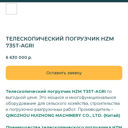
ТЕЛЕСКОПИЧЕСКИЙ ПОГРУЗЧИК HZM
735Т-AGRI
6 630 000
р.
Оставить заявку
Телескопический погрузчик
HZM 735Т-AGRI
по
выгодной цене. Это мощное и многофункциональное
оборудование для сельского хозяйства, строительства
и погрузочно-разгрузочных работ. Производитель –
QINGZHOU HUIZHONG MACHINERY CO., LTD. (Китай)
.
Преимущества телескопического погрузчика HZM