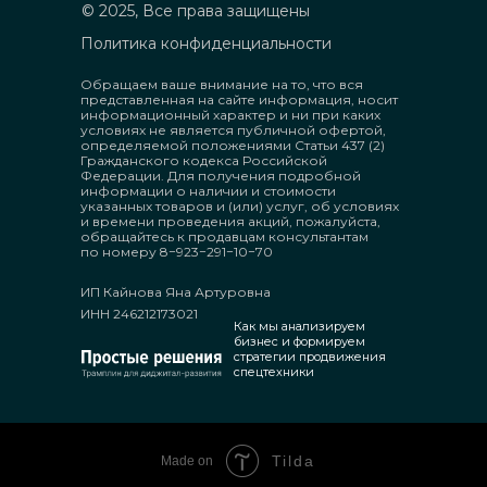
© 2025, Все права защищены
Политика конфиденциальности
Обращаем ваше внимание на то, что вся
представленная на сайте информация, носит
информационный характер и ни при каких
условиях не является публичной офертой,
определяемой положениями Статьи 437 (2)
Гражданского кодекса Российской
Федерации. Для получения подробной
информации о наличии и стоимости
указанных товаров и (или) услуг, об условиях
и времени проведения акций, пожалуйста,
обращайтесь к продавцам консультантам
по номеру 8−923−291−10−70
ИП Кайнова Яна Артуровна
ИНН 246212173021
Как мы анализируем
бизнес и формируем
стратегии продвижения
спецтехники
Tilda
Made on