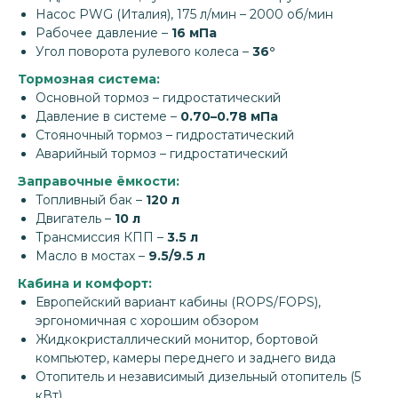
Насос PWG (Италия), 175 л/мин – 2000 об/мин
Рабочее давление –
16 мПа
Угол поворота рулевого колеса –
36°
Тормозная система:
Основной тормоз – гидростатический
Давление в системе –
0.70–0.78 мПа
Стояночный тормоз – гидростатический
Аварийный тормоз – гидростатический
Заправочные ёмкости:
Топливный бак –
120 л
Двигатель –
10 л
Трансмиссия КПП –
3.5 л
Масло в мостах –
9.5/9.5 л
Кабина и комфорт:
Европейский вариант кабины (ROPS/FOPS),
эргономичная с хорошим обзором
Жидкокристаллический монитор, бортовой
компьютер, камеры переднего и заднего вида
Отопитель и независимый дизельный отопитель (5
кВт)